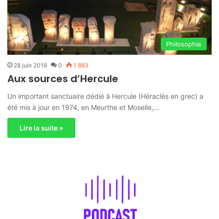
Philosophie
28 juin 2019
0
1 883
Aux sources d’Hercule
Un important sanctuaire dédié à Hercule (Héraclès en grec) a
été mis à jour en 1974, en Meurthe et Moselle,…
Lire la suite »