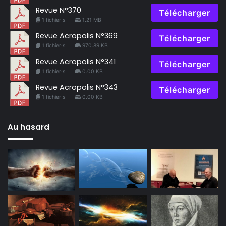
Revue N°370
Télécharger
1 fichier·s
1.21 MB
Revue Acropolis N°369
Télécharger
1 fichier·s
970.89 KB
Revue Acropolis N°341
Télécharger
1 fichier·s
0.00 KB
Revue Acropolis N°343
Télécharger
1 fichier·s
0.00 KB
Au hasard