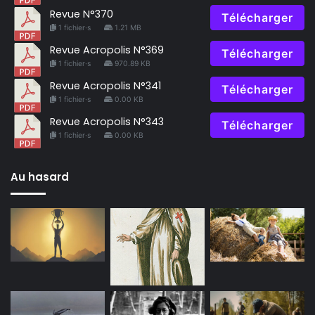
Revue N°370
Télécharger
1 fichier·s
1.21 MB
Revue Acropolis N°369
Télécharger
1 fichier·s
970.89 KB
Revue Acropolis N°341
Télécharger
1 fichier·s
0.00 KB
Revue Acropolis N°343
Télécharger
1 fichier·s
0.00 KB
Au hasard