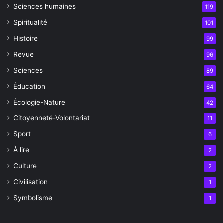
Sciences humaines
119
Spiritualité
101
Histoire
99
Revue
96
Sciences
89
Éducation
64
Écologie-Nature
42
Citoyenneté-Volontariat
11
Sport
6
À lire
2
Culture
2
Civilisation
1
Symbolisme
1