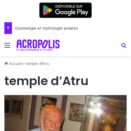
Cosmologie et mythologie polaires
Menu
R
Accueil
/
temple d’Atru
temple d’Atru