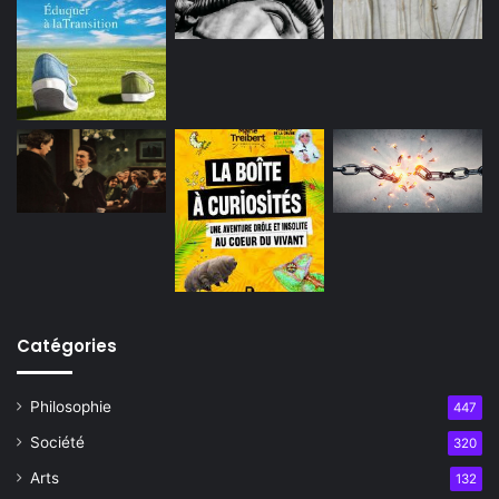
Catégories
Philosophie
447
Société
320
Arts
132