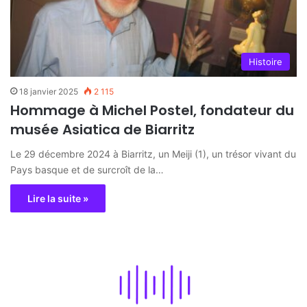
Histoire
18 janvier 2025
2 115
Hommage à Michel Postel, fondateur du
musée Asiatica de Biarritz
Le 29 décembre 2024 à Biarritz, un Meiji (1), un trésor vivant du
Pays basque et de surcroît de la…
Lire la suite »