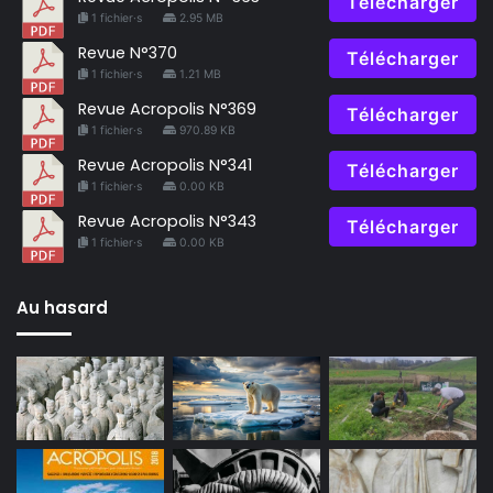
Télécharger
1 fichier·s
2.95 MB
Revue N°370
Télécharger
1 fichier·s
1.21 MB
Revue Acropolis N°369
Télécharger
1 fichier·s
970.89 KB
Revue Acropolis N°341
Télécharger
1 fichier·s
0.00 KB
Revue Acropolis N°343
Télécharger
1 fichier·s
0.00 KB
Au hasard