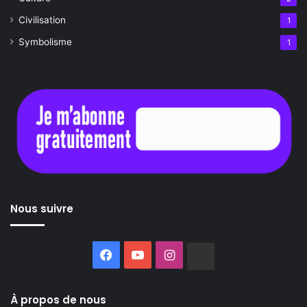
Civilisation
1
Symbolisme
1
Nous suivre
Facebook
YouTube
Instagram
Buzzsprout
À propos de nous