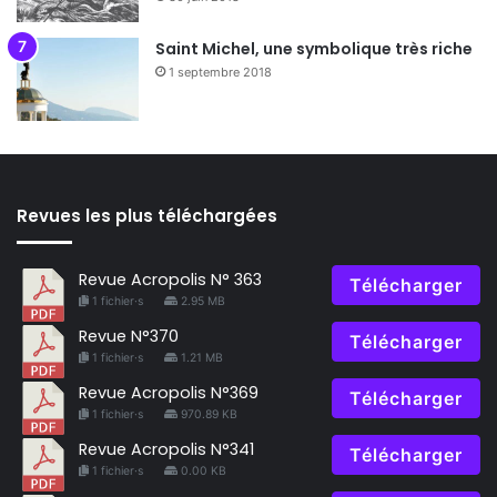
Saint Michel, une symbolique très riche
1 septembre 2018
Revues les plus téléchargées
Revue Acropolis N° 363
Télécharger
1 fichier·s
2.95 MB
Revue N°370
Télécharger
1 fichier·s
1.21 MB
Revue Acropolis N°369
Télécharger
1 fichier·s
970.89 KB
Revue Acropolis N°341
Télécharger
1 fichier·s
0.00 KB