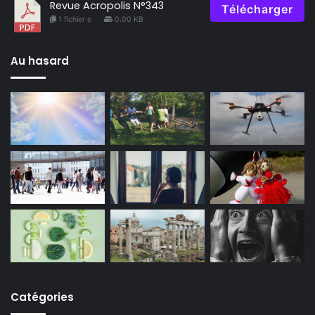
Revue Acropolis N°343
Télécharger
1 fichier·s
0.00 KB
Au hasard
Catégories