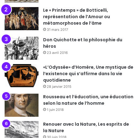
Le « Printemps » de Botticelli,
représentation de l’Amour ou
métamorphoses de l’âme
31 mars 2017
Don Quichotte et la philosophie du
héros
23 avril 2016
«L’Odyssée» d’Homère, Une mystique de
l’existence qui s’affirme dans la vie
quotidienne
28 janvier 2015
Rousseau et l’éducation, une éducation
selon la nature de l’homme
1 juin 2018
Renouer avec la Nature, Les esprits de
la Nature
30 juin 2018