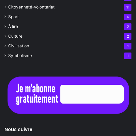
Citoyenneté-Volontariat
11
Sport
6
À lire
2
Culture
2
Civilisation
1
Symbolisme
1
Nous suivre