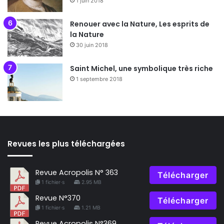
1 juin 2018
Renouer avec la Nature, Les esprits de
la Nature
30 juin 2018
Saint Michel, une symbolique très riche
1 septembre 2018
Revues les plus téléchargées
Revue Acropolis N° 363
Télécharger
1 fichier·s
2.95 MB
Revue N°370
Télécharger
1 fichier·s
1.21 MB
Revue Acropolis N°369