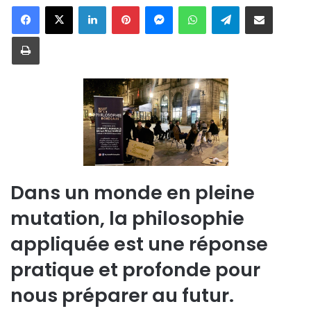
Linkedin
Pinterest
Messenger
WhatsApp
Telegram
Partager par email
Imprimer
Dans un monde en pleine
mutation, la philosophie
appliquée est une réponse
pratique et profonde pour
nous préparer au futur.