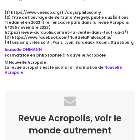
(1) https://www.unesco.org/fr/days/philosophy
(2) Titre de l’ouvrage de Bertrand Vergely, publié aux Éditions
Trédaniel en 2023 (lire l’encadré paru dans la revue Acropolis
N°355 novembre 2023)
https://revue-acropolis.com/et-la-verite-dans-tout-ca-2/)
(3) https://www.facebook.com/NuitdelaPhilosophie/
(4) Les cinq villes sont : Paris, Lyon, Bordeaux, Rouen, Strasbourg
Isabelle OHMANN
Formatrice en philosophie à Nouvelle Acropole
© Nouvelle Acropole
La revue acropolis est le journal d’information de
Nouvelle
Acropole
Revue Acropolis, voir le
monde autrement