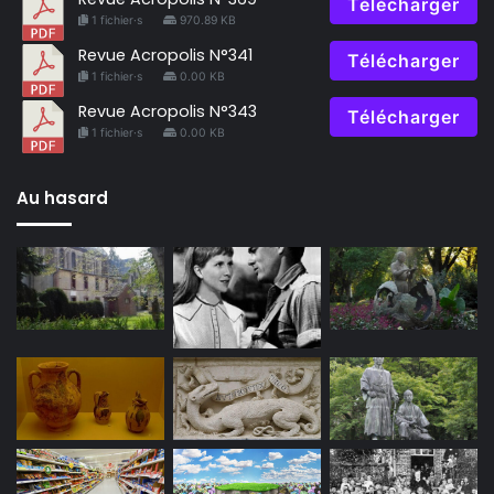
Télécharger
1 fichier·s
970.89 KB
Revue Acropolis N°341
Télécharger
1 fichier·s
0.00 KB
Revue Acropolis N°343
Télécharger
1 fichier·s
0.00 KB
Au hasard