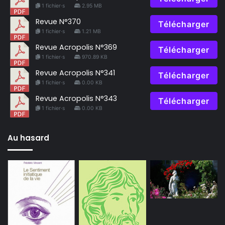
1 fichier·s
2.95 MB
Revue N°370
Télécharger
1 fichier·s
1.21 MB
Revue Acropolis N°369
Télécharger
1 fichier·s
970.89 KB
Revue Acropolis N°341
Télécharger
1 fichier·s
0.00 KB
Revue Acropolis N°343
Télécharger
1 fichier·s
0.00 KB
Au hasard