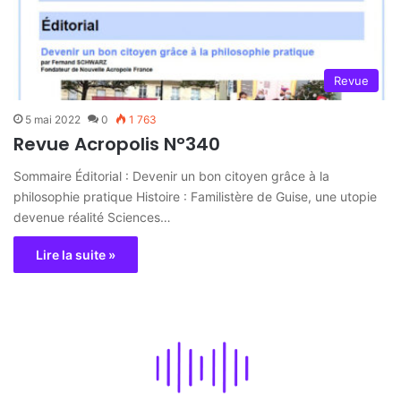
Revue
5 mai 2022
0
1 763
Revue Acropolis N°340
Sommaire Éditorial : Devenir un bon citoyen grâce à la
philosophie pratique Histoire : Familistère de Guise, une utopie
devenue réalité Sciences…
Lire la suite »