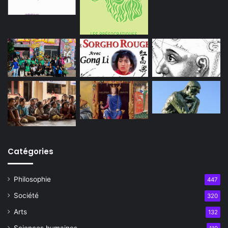
Catégories
Philosophie
447
Société
320
Arts
132
Sciences humaines