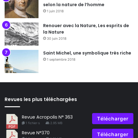
selon la nature de l’homme
1 juin 2018
Renouer avec la Nature, Les esprits de
la Nature
30 juin 2018
Saint Michel, une symbolique très riche
1 septembre 2018
Revues les plus téléchargées
Revue Acropolis N° 363
Télécharger
1 fichier·s
2.95 MB
Revue N°370
Télécharger