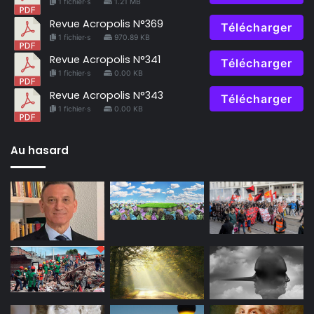
1 fichier·s
1.21 MB
Revue Acropolis N°369
Télécharger
1 fichier·s
970.89 KB
Revue Acropolis N°341
Télécharger
1 fichier·s
0.00 KB
Revue Acropolis N°343
Télécharger
1 fichier·s
0.00 KB
Au hasard