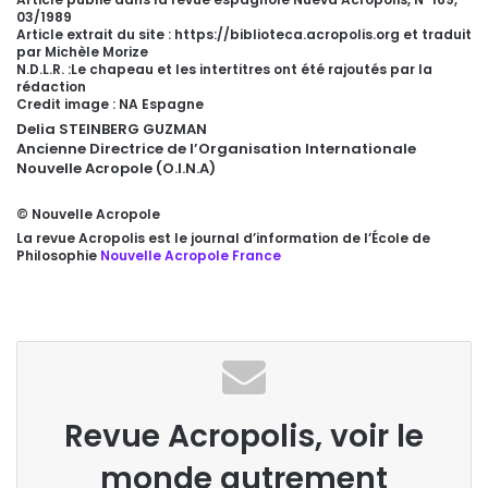
03/1989
Article extrait du site : https://biblioteca.acropolis.org et traduit
par Michèle Morize
N.D.L.R. :Le chapeau et les intertitres ont été rajoutés par la
rédaction
Credit image : NA Espagne
Delia STEINBERG GUZMAN
Ancienne Directrice de l’Organisation Internationale
Nouvelle Acropole (O.I.N.A)
© Nouvelle Acropole
La revue Acropolis est le journal d’information de l’École de
Philosophie
Nouvelle Acropole France
Revue Acropolis, voir le
monde autrement