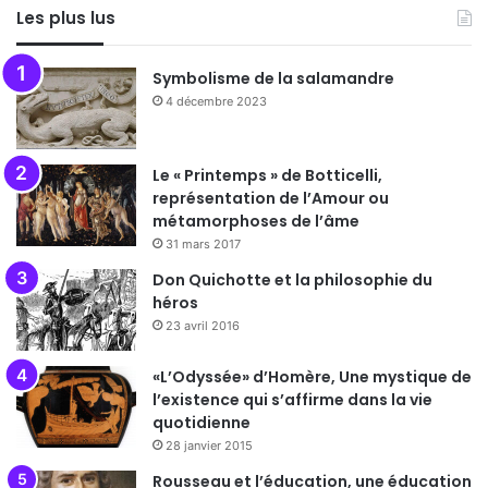
Les plus lus
Symbolisme de la salamandre
4 décembre 2023
Le « Printemps » de Botticelli,
représentation de l’Amour ou
métamorphoses de l’âme
31 mars 2017
Don Quichotte et la philosophie du
héros
23 avril 2016
«L’Odyssée» d’Homère, Une mystique de
l’existence qui s’affirme dans la vie
quotidienne
28 janvier 2015
Rousseau et l’éducation, une éducation