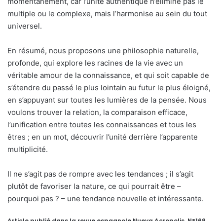
momentanément, car l’unité authentique n’élimine pas le
multiple ou le complexe, mais l’harmonise au sein du tout
universel.
En résumé, nous proposons une philosophie naturelle,
profonde, qui explore les racines de la vie avec un
véritable amour de la connaissance, et qui soit capable de
s’étendre du passé le plus lointain au futur le plus éloigné,
en s’appuyant sur toutes les lumières de la pensée. Nous
voulons trouver la relation, la comparaison efficace,
l’unification entre toutes les connaissances et tous les
êtres ; en un mot, découvrir l’unité derrière l’apparente
multiplicité.
Il ne s’agit pas de rompre avec les tendances ; il s’agit
plutôt de favoriser la nature, ce qui pourrait être –
pourquoi pas ? – une tendance nouvelle et intéressante.
Article publié dans la revue espagnole Nueva Acropolis, N°169,