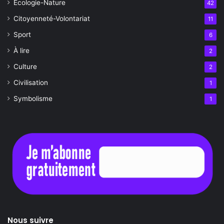
Écologie-Nature
42
Citoyenneté-Volontariat
11
Sport
6
À lire
2
Culture
2
Civilisation
1
Symbolisme
1
Nous suivre