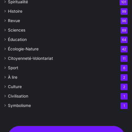
Spiritualité
101
Histoire
99
Revue
96
Sciences
89
Éducation
64
Écologie-Nature
42
Citoyenneté-Volontariat
11
Sport
6
À lire
2
Culture
2
Civilisation
1
Symbolisme
1