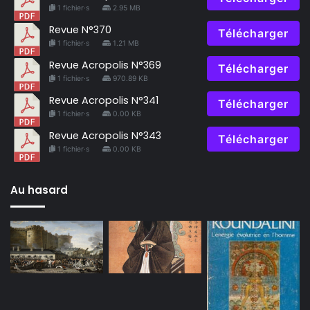
1 fichier·s
2.95 MB
Revue N°370
Télécharger
1 fichier·s
1.21 MB
Revue Acropolis N°369
Télécharger
1 fichier·s
970.89 KB
Revue Acropolis N°341
Télécharger
1 fichier·s
0.00 KB
Revue Acropolis N°343
Télécharger
1 fichier·s
0.00 KB
Au hasard