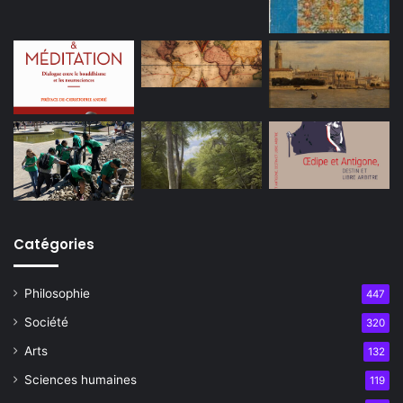
Catégories
Philosophie
447
Société
320
Arts
132
Sciences humaines
119