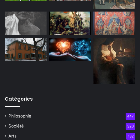
Catégories
Philosophie
447
Société
320
Arts
132