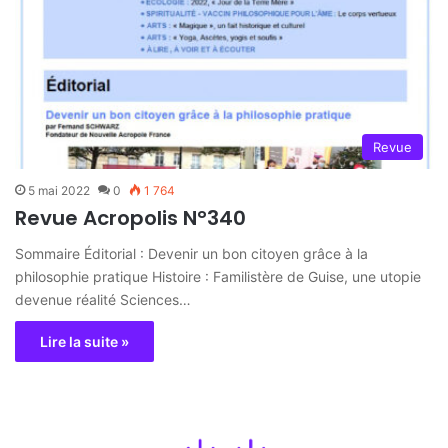
Revue
5 mai 2022
0
1 764
Revue Acropolis N°340
Sommaire Éditorial : Devenir un bon citoyen grâce à la
philosophie pratique Histoire : Familistère de Guise, une utopie
devenue réalité Sciences…
Lire la suite »