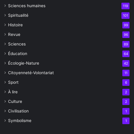
Sciences humaines
119
Spiritualité
101
Histoire
99
Revue
96
Sciences
89
Éducation
64
Écologie-Nature
42
Citoyenneté-Volontariat
11
Sport
6
À lire
2
Culture
2
Civilisation
1
Symbolisme
1