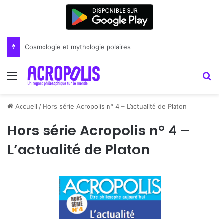
Renoir : la peinture comme un art du lien
Menu
R
Accueil
/
Hors série Acropolis n° 4 – L’actualité de Platon
Hors série Acropolis n° 4 –
L’actualité de Platon