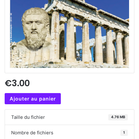
€3.00
Ajouter au panier
Taille du fichier
4.76 MB
Nombre de fichiers
1