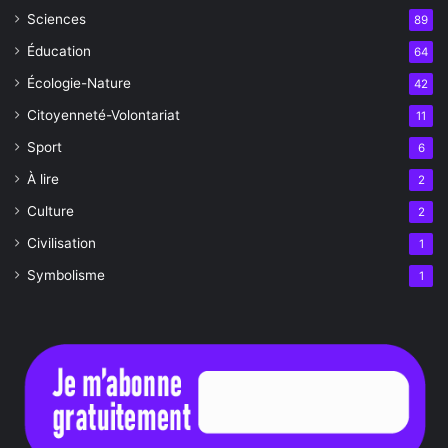
Sciences
89
Éducation
64
Écologie-Nature
42
Citoyenneté-Volontariat
11
Sport
6
À lire
2
Culture
2
Civilisation
1
Symbolisme
1