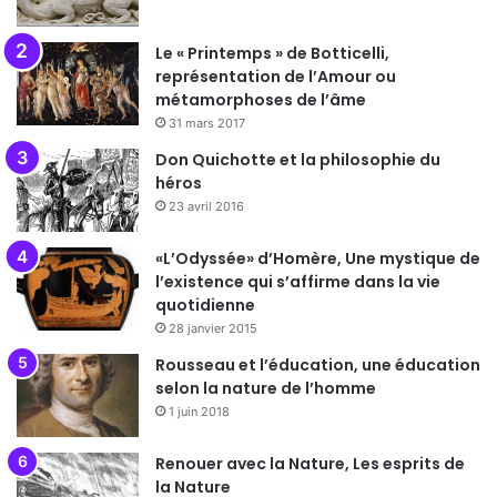
Le « Printemps » de Botticelli,
représentation de l’Amour ou
métamorphoses de l’âme
31 mars 2017
Don Quichotte et la philosophie du
héros
23 avril 2016
«L’Odyssée» d’Homère, Une mystique de
l’existence qui s’affirme dans la vie
quotidienne
28 janvier 2015
Rousseau et l’éducation, une éducation
selon la nature de l’homme
1 juin 2018
Renouer avec la Nature, Les esprits de
la Nature