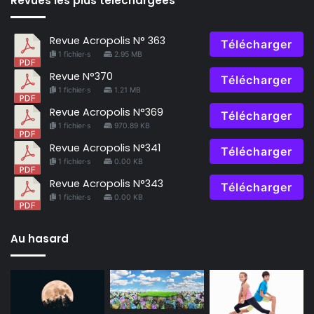
Revues les plus téléchargées
Revue Acropolis N° 363
Télécharger
1 fichier·s
2.95 MB
Revue N°370
Télécharger
1 fichier·s
1.21 MB
Revue Acropolis N°369
Télécharger
1 fichier·s
970.89 KB
Revue Acropolis N°341
Télécharger
1 fichier·s
0.00 KB
Revue Acropolis N°343
Télécharger
1 fichier·s
0.00 KB
Au hasard