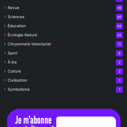
Revue
96
Sciences
89
Éducation
64
Écologie-Nature
42
Citoyenneté-Volontariat
11
Sport
6
À lire
2
Culture
2
Civilisation
1
Symbolisme
1