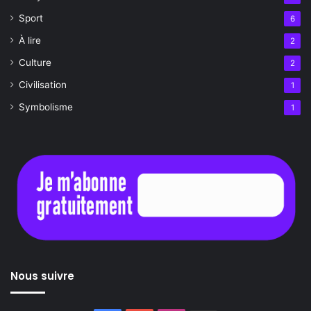
Sport
6
À lire
2
Culture
2
Civilisation
1
Symbolisme
1
Nous suivre