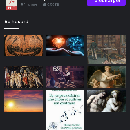
Télécharger
1 fichier·s
0.00 KB
Au hasard