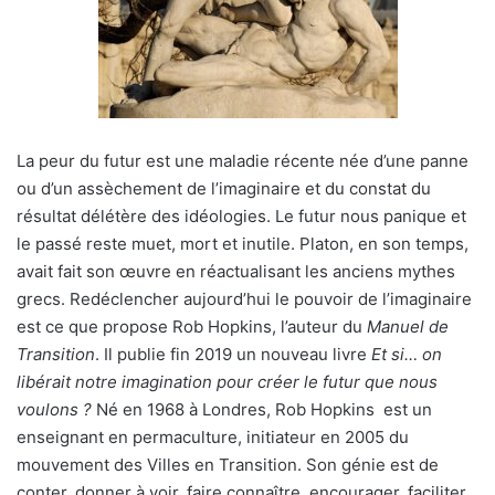
La peur du futur est une maladie récente née d’une panne
ou d’un assèchement de l’imaginaire et du constat du
résultat délétère des idéologies. Le futur nous panique et
le passé reste muet, mort et inutile. Platon, en son temps,
avait fait son œuvre en réactualisant les anciens mythes
grecs. Redéclencher aujourd’hui le pouvoir de l’imaginaire
est ce que propose Rob Hopkins, l’auteur du
Manuel de
Transition
. Il publie fin 2019 un nouveau livre
Et si… on
libérait notre imagination pour créer le futur que nous
voulons ?
Né en 1968 à Londres, Rob Hopkins est un
enseignant en permaculture, initiateur en 2005 du
mouvement des Villes en Transition. Son génie est de
conter, donner à voir, faire connaître, encourager, faciliter