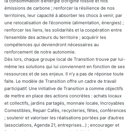
la consommation d’énergie d’origine fossile et nos
émissions de carbone ; renforcer la résilience de nos
territoires, leur capacité à absorber les chocs à venir, par
une relocalisation de l’économie (alimentation, énergies) ;
renforcer les liens, les solidarités et la coopération entre
l’ensemble des acteurs du territoire ; acquérir les
compétences qui deviendront nécessaires au
renforcement de notre autonomie.
Dès lors, chaque groupe local de Transition trouve par lui-
même les solutions qui lui conviennent en fonction de ses
ressources et de ses enjeux. Il n’y a pas de réponse toute
faite. Le modèle de Transition offre un cadre de travail
participatif. Une initiative de Transition a comme objectifs
de mettre en place des actions concrètes : achats locaux
et collectifs, jardins partagés, monnaie locale, Incroyables
Comestibles, Repair Cafés, recycleries, fêtes, conférences
; soutenir et valoriser les réalisations portées par d’autres
(associations, Agenda 21, entreprises…) ; encourager et