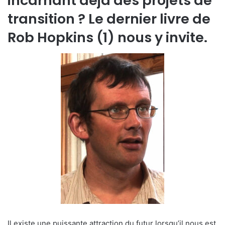
incarnant déjà des projets de
transition ? Le dernier livre de
Rob Hopkins (1) nous y invite.
Il existe une puissante attraction du futur lorsqu’il nous est