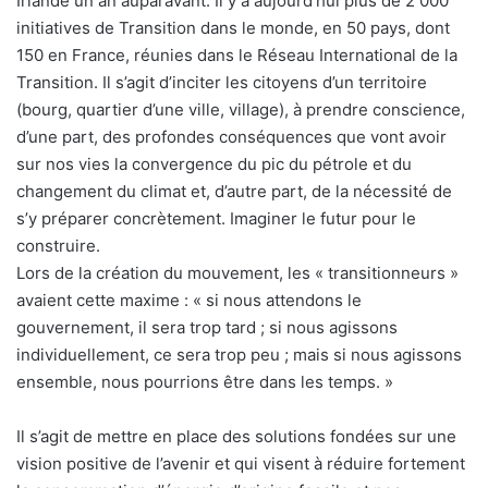
Irlande un an auparavant. Il y a aujourd’hui plus de 2 000
initiatives de Transition dans le monde, en 50 pays, dont
150 en France, réunies dans le Réseau International de la
Transition. Il s’agit d’inciter les citoyens d’un territoire
(bourg, quartier d’une ville, village), à prendre conscience,
d’une part, des profondes conséquences que vont avoir
sur nos vies la convergence du pic du pétrole et du
changement du climat et, d’autre part, de la nécessité de
s’y préparer concrètement. Imaginer le futur pour le
construire.
Lors de la création du mouvement, les « transitionneurs »
avaient cette maxime : « si nous attendons le
gouvernement, il sera trop tard ; si nous agissons
individuellement, ce sera trop peu ; mais si nous agissons
ensemble, nous pourrions être dans les temps. »
Il s’agit de mettre en place des solutions fondées sur une
vision positive de l’avenir et qui visent à réduire fortement