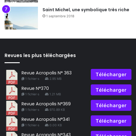
Saint Michel, une symbolique très riche
1 septembre 2018
Revues les plus téléchargées
Revue Acropolis N° 363
Télécharger
1 fichier·s
2.95 MB
Revue N°370
Télécharger
1 fichier·s
1.21 MB
Revue Acropolis N°369
Télécharger
1 fichier·s
970.89 KB
Revue Acropolis N°341
Télécharger
1 fichier·s
0.00 KB
Revue Acropolis N°343