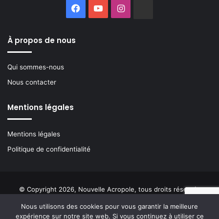
Facebook
YouTube
Instagram
Buzzsprout
À propos de nous
Qui sommes-nous
Nous contacter
Mentions légales
Mentions légales
Politique de confidentialité
© Copyright 2026, Nouvelle Acropole, tous droits réservés
Nous utilisons des cookies pour vous garantir la meilleure
Facebook
YouTube
Instagram
Buzzsprout
expérience sur notre site web. Si vous continuez à utiliser ce