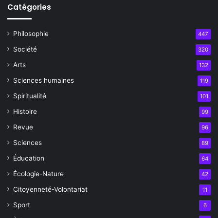
Catégories
Philosophie
447
Société
320
Arts
132
Sciences humaines
119
Spiritualité
101
Histoire
99
Revue
96
Sciences
89
Éducation
64
Écologie-Nature
42
Citoyenneté-Volontariat
11
Sport
6