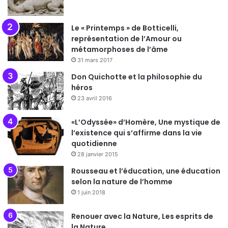
Le « Printemps » de Botticelli,
représentation de l’Amour ou
métamorphoses de l’âme
31 mars 2017
Don Quichotte et la philosophie du
héros
23 avril 2016
«L’Odyssée» d’Homère, Une mystique de
l’existence qui s’affirme dans la vie
quotidienne
28 janvier 2015
Rousseau et l’éducation, une éducation
selon la nature de l’homme
1 juin 2018
Renouer avec la Nature, Les esprits de
la Nature