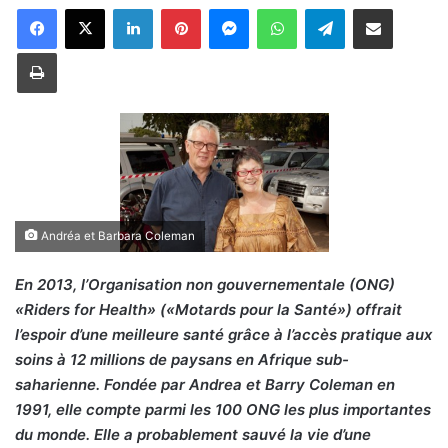
Linkedin
Pinterest
Messenger
WhatsApp
Telegram
Partager par email
Imprimer
Andréa et Barbara Coleman
En 2013, l’Organisation non gouvernementale (ONG)
«Riders for Health» («Motards pour la Santé») offrait
l’espoir d’une meilleure santé grâce à l’accès pratique aux
soins à 12 millions de paysans en Afrique sub-
saharienne. Fondée par Andrea et Barry Coleman en
1991, elle compte parmi les 100 ONG les plus importantes
du monde. Elle a probablement sauvé la vie d’une