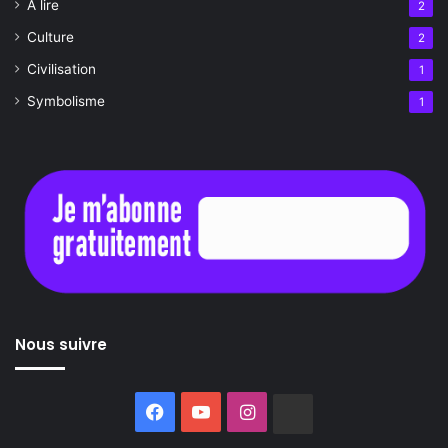
À lire
2
Culture
2
Civilisation
1
Symbolisme
1
Nous suivre
Facebook
YouTube
Instagram
Buzzsprout