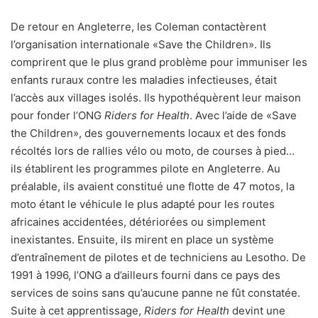
De retour en Angleterre, les Coleman contactèrent
l’organisation internationale «Save the Children». Ils
comprirent que le plus grand problème pour immuniser les
enfants ruraux contre les maladies infectieuses, était
l’accès aux villages isolés. Ils hypothéquèrent leur maison
pour fonder l’ONG
Riders for Health
. Avec l’aide de «Save
the Children», des gouvernements locaux et des fonds
récoltés lors de rallies vélo ou moto, de courses à pied…
ils établirent les programmes pilote en Angleterre. Au
préalable, ils avaient constitué une flotte de 47 motos, la
moto étant le véhicule le plus adapté pour les routes
africaines accidentées, détériorées ou simplement
inexistantes. Ensuite, ils mirent en place un système
d’entraînement de pilotes et de techniciens au Lesotho. De
1991 à 1996, l’ONG a d’ailleurs fourni dans ce pays des
services de soins sans qu’aucune panne ne fût constatée.
Suite à cet apprentissage,
Riders for Health
devint une