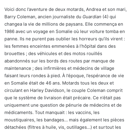
Voici donc l’aventure de deux motards, Andrea et son mari,
Barry Coleman, ancien journaliste du
Guardian
(4) qui
changea la vie de millions de paysans. Elle commença en
1986 avec un voyage en Somalie où leur voiture tomba en
panne. Ils ne purent pas oublier les horreurs qu’ils virent :
les femmes enceintes emmenées à l’hôpital dans des
brouettes ; des véhicules et des motos rouillés
abandonnés sur les bords des routes par manque de
maintenance ; des infirmières et médecins de village
faisant leurs rondes à pied. À l’époque, l’espérance de vie
en Somalie était de 46 ans. Motards tous les deux et
circulant en Harley Davidson, le couple Coleman comprit
que le système de livraison était précaire. Ce n’était pas
uniquement une question de pénurie de médecins et de
médicaments. Tout manquait : les vaccins, les
moustiquaires, les bandages… mais également les pièces
détachées (filtres à huile, vis, outillages…) et surtout les