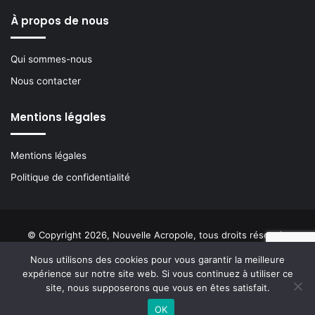
À propos de nous
Qui sommes-nous
Nous contacter
Mentions légales
Mentions légales
Politique de confidentialité
© Copyright 2026, Nouvelle Acropole, tous droits réservés
Nous utilisons des cookies pour vous garantir la meilleure
Facebook
YouTube
Instagram
Buzzsprout
expérience sur notre site web. Si vous continuez à utiliser ce
site, nous supposerons que vous en êtes satisfait.
OK