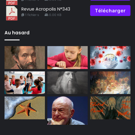
Revue Acropolis N°343
Télécharger
1 fichier·s
0.00 KB
Au hasard