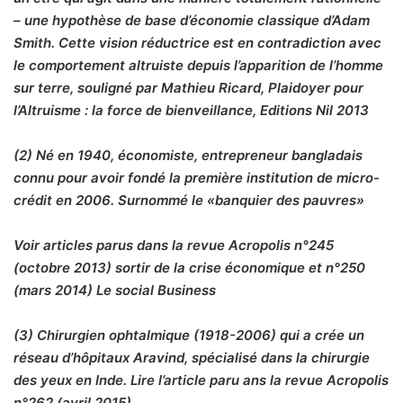
– une hypothèse de base d’économie classique d’Adam
Smith. Cette vision réductrice est en contradiction avec
le comportement altruiste depuis l’apparition de l’homme
sur terre, souligné par Mathieu Ricard, Plaidoyer pour
l’Altruisme : la force de bienveillance, Editions Nil 2013
(2) Né en 1940, économiste, entrepreneur bangladais
connu pour avoir fondé la première institution de micro-
crédit en 2006. Surnommé le «banquier des pauvres»
Voir articles parus dans la revue Acropolis n°245
(octobre 2013) sortir de la crise économique et n°250
(mars 2014) Le social Business
(3) Chirurgien ophtalmique (1918-2006) qui a crée un
réseau d’hôpitaux Aravind, spécialisé dans la chirurgie
des yeux en Inde. Lire l’article paru ans la revue Acropolis
n°262 (avril 2015)