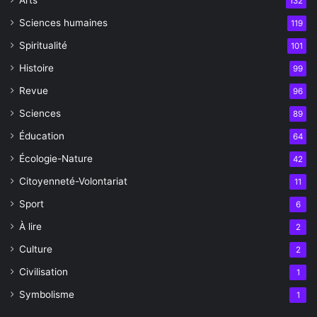
132
Sciences humaines
119
Spiritualité
101
Histoire
99
Revue
96
Sciences
89
Éducation
64
Écologie-Nature
42
Citoyenneté-Volontariat
11
Sport
6
À lire
2
Culture
2
Civilisation
1
Symbolisme
1