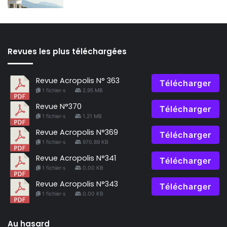
Revues les plus téléchargées
Revue Acropolis N° 363
Télécharger
1 fichier·s
2.95 MB
Revue N°370
Télécharger
1 fichier·s
1.21 MB
Revue Acropolis N°369
Télécharger
1 fichier·s
970.89 KB
Revue Acropolis N°341
Télécharger
1 fichier·s
0.00 KB
Revue Acropolis N°343
Télécharger
1 fichier·s
0.00 KB
Au hasard