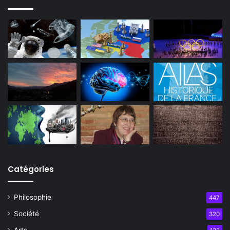
Catégories
Philosophie
447
Société
320
Arts