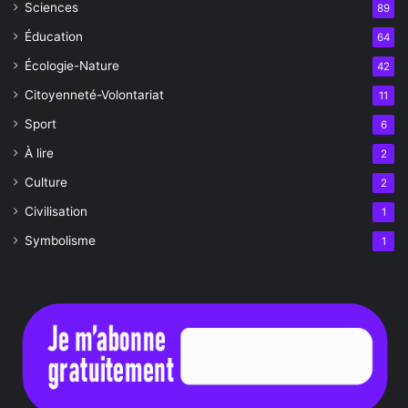
Sciences
89
Éducation
64
Écologie-Nature
42
Citoyenneté-Volontariat
11
Sport
6
À lire
2
Culture
2
Civilisation
1
Symbolisme
1