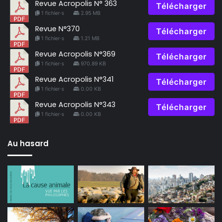
Revue Acropolis N° 363
Télécharger
1 fichier·s
2.95 MB
Revue N°370
Télécharger
1 fichier·s
1.21 MB
Revue Acropolis N°369
Télécharger
1 fichier·s
970.89 KB
Revue Acropolis N°341
Télécharger
1 fichier·s
0.00 KB
Revue Acropolis N°343
Télécharger
1 fichier·s
0.00 KB
Au hasard