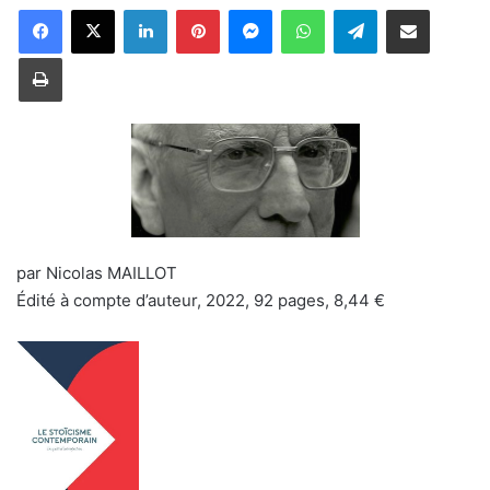
Linkedin
Pinterest
Messenger
WhatsApp
Telegram
Partager par email
Imprimer
par Nicolas MAILLOT
Édité à compte d’auteur, 2022, 92 pages, 8,44 €