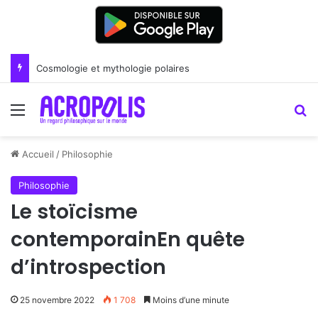
Cosmologie et mythologie polaires
Menu
R
Accueil
/
Philosophie
Philosophie
Le stoïcisme
contemporainEn quête
d’introspection
25 novembre 2022
1 708
Moins d’une minute