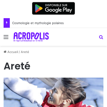
Cosmologie et mythologie polaires
Menu
R
Accueil
/
Areté
Areté