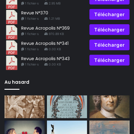
1 fichier·s
2.95 MB
Revue N°370
Télécharger
1 fichier·s
1.21 MB
Revue Acropolis N°369
Télécharger
1 fichier·s
970.89 KB
Revue Acropolis N°341
Télécharger
1 fichier·s
0.00 KB
Revue Acropolis N°343
Télécharger
1 fichier·s
0.00 KB
Au hasard