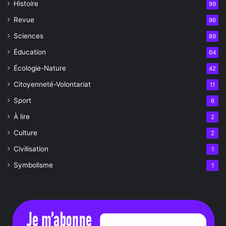
Histoire
99
Revue
96
Sciences
89
Éducation
64
Écologie-Nature
42
Citoyenneté-Volontariat
11
Sport
6
À lire
2
Culture
2
Civilisation
1
Symbolisme
1