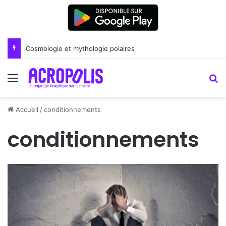
Cosmologie et mythologie polaires
Menu
R
Accueil
/
conditionnements
conditionnements