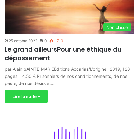
Non classé
25 octobre 2022
0
1 710
Le grand ailleursPour une éthique du
dépassement
par Alain SAINTE-MARIEÉditions Accarias/L’originel, 2019, 128
pages, 14,50 € Prisonniers de nos conditionnements, de nos
peurs, de nos désirs et…
Lire la suite »