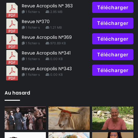
Revue Acropolis N° 363
Télécharger
1 fichier·s
2.95 MB
Revue N°370
Télécharger
1 fichier·s
1.21 MB
Revue Acropolis N°369
Télécharger
1 fichier·s
970.89 KB
Revue Acropolis N°341
Télécharger
1 fichier·s
0.00 KB
Revue Acropolis N°343
Télécharger
1 fichier·s
0.00 KB
Au hasard