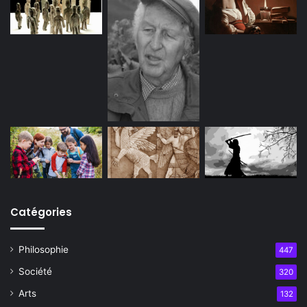
Catégories
Philosophie
447
Société
320
Arts
132