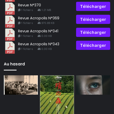
Revue N°370
Télécharger
1 fichier·s
1.21 MB
Revue Acropolis N°369
Télécharger
1 fichier·s
970.89 KB
Revue Acropolis N°341
Télécharger
1 fichier·s
0.00 KB
Revue Acropolis N°343
Télécharger
1 fichier·s
0.00 KB
Au hasard