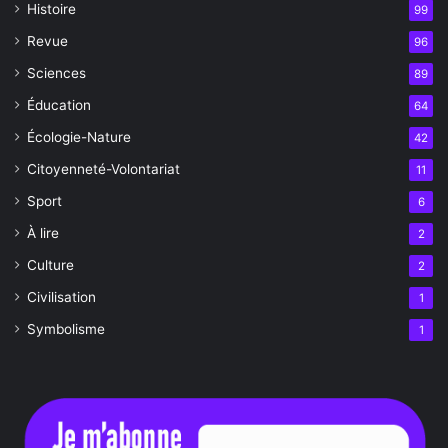
Histoire
99
Revue
96
Sciences
89
Éducation
64
Écologie-Nature
42
Citoyenneté-Volontariat
11
Sport
6
À lire
2
Culture
2
Civilisation
1
Symbolisme
1