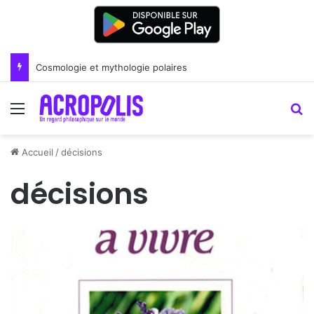
Cosmologie et mythologie polaires
Menu
R
Accueil
/
décisions
décisions