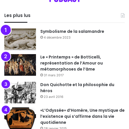
Les plus lus
Symbolisme de la salamandre
4 décembre 2023
Le « Printemps » de Botticelli,
représentation de l’Amour ou
métamorphoses de l’âme
31 mars 2017
Don Quichotte et la philosophie du
héros
23 avril 2016
«L’Odyssée» d’Homère, Une mystique de
l’existence qui s’affirme dans la vie
quotidienne
28 janvier 2015