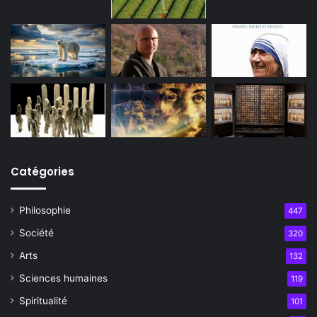
Catégories
Philosophie
447
Société
320
Arts
132
Sciences humaines
119
Spiritualité
101