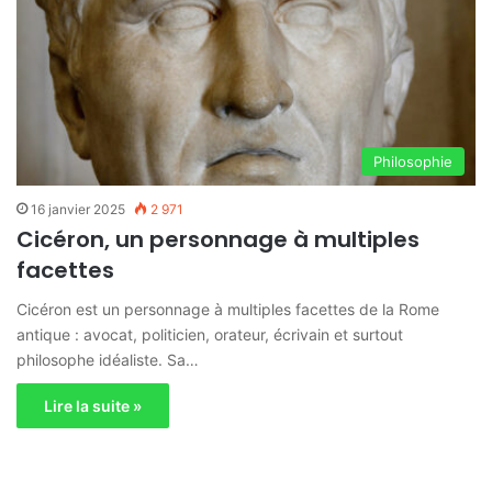
Philosophie
16 janvier 2025
2 971
Cicéron, un personnage à multiples
facettes
Cicéron est un personnage à multiples facettes de la Rome
antique : avocat, politicien, orateur, écrivain et surtout
philosophe idéaliste. Sa…
Lire la suite »