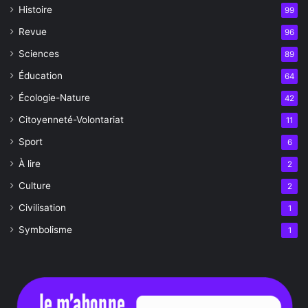
Histoire
99
Revue
96
Sciences
89
Éducation
64
Écologie-Nature
42
Citoyenneté-Volontariat
11
Sport
6
À lire
2
Culture
2
Civilisation
1
Symbolisme
1