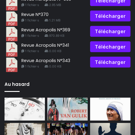
Télécharger
1 fichier·s
2.95 MB
Revue N°370
Télécharger
1 fichier·s
1.21 MB
Revue Acropolis N°369
Télécharger
1 fichier·s
970.89 KB
Revue Acropolis N°341
Télécharger
1 fichier·s
0.00 KB
Revue Acropolis N°343
Télécharger
1 fichier·s
0.00 KB
Au hasard