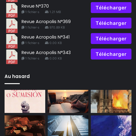
Revue N°370
Télécharger
1 fichier·s
1.21 MB
Revue Acropolis N°369
Télécharger
1 fichier·s
970.89 KB
Revue Acropolis N°341
Télécharger
1 fichier·s
0.00 KB
Revue Acropolis N°343
Télécharger
1 fichier·s
0.00 KB
Au hasard