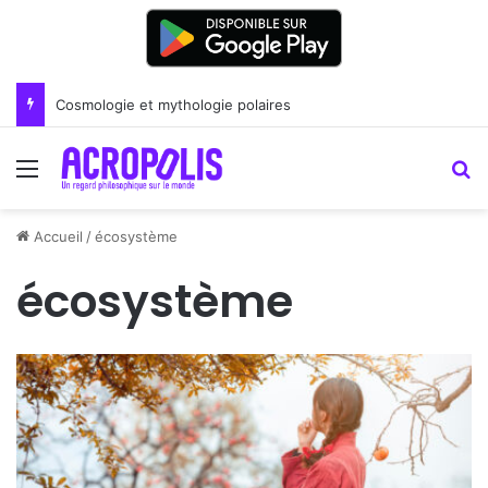
Cosmologie et mythologie polaires
Menu
R
Accueil
/
écosystème
écosystème