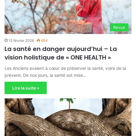
Revue
15 février 2026
954
La santé en danger aujourd’hui – La
vision holistique de « ONE HEALTH »
Les Anciens avaient à cœur de préserver la santé, voire de la
prévenir. De nos jours, la santé est mise…
Lire la suite »