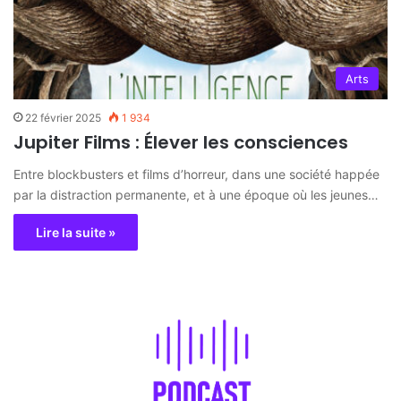
Arts
22 février 2025
1 934
Jupiter Films : Élever les consciences
Entre blockbusters et films d’horreur, dans une société happée
par la distraction permanente, et à une époque où les jeunes…
Lire la suite »