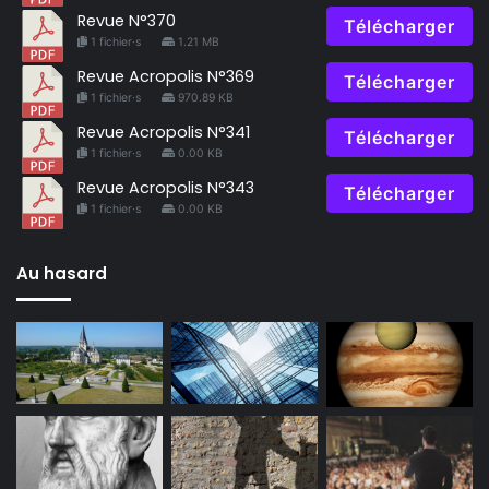
Revue N°370
Télécharger
1 fichier·s
1.21 MB
Revue Acropolis N°369
Télécharger
1 fichier·s
970.89 KB
Revue Acropolis N°341
Télécharger
1 fichier·s
0.00 KB
Revue Acropolis N°343
Télécharger
1 fichier·s
0.00 KB
Au hasard