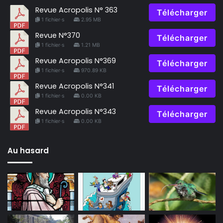
Revue Acropolis N° 363
Télécharger
1 fichier·s
2.95 MB
Revue N°370
Télécharger
1 fichier·s
1.21 MB
Revue Acropolis N°369
Télécharger
1 fichier·s
970.89 KB
Revue Acropolis N°341
Télécharger
1 fichier·s
0.00 KB
Revue Acropolis N°343
Télécharger
1 fichier·s
0.00 KB
Au hasard