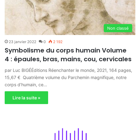
Non classé
23 janvier 2022
0
2 192
Symbolisme du corps humain Volume
4 : épaules, bras, mains, cou, cervicales
par Luc BIGÉÉditions Réenchanter le monde, 2021, 164 pages,
15,67 € Quatrième volume du Parchemin magnifique, notre
corps d’humain, ce…
Lire la suite »