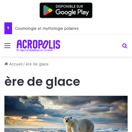
Cosmologie et mythologie polaires
Menu
R
Accueil
/
ère de glace
ère de glace