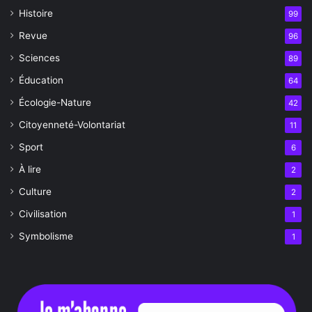
Histoire
99
Revue
96
Sciences
89
Éducation
64
Écologie-Nature
42
Citoyenneté-Volontariat
11
Sport
6
À lire
2
Culture
2
Civilisation
1
Symbolisme
1