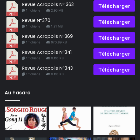
Revue Acropolis N° 363
Télécharger
1 fichier·s
2.95 MB
Revue N°370
Télécharger
1 fichier·s
1.21 MB
Revue Acropolis N°369
Télécharger
1 fichier·s
970.89 KB
Revue Acropolis N°341
Télécharger
1 fichier·s
0.00 KB
Revue Acropolis N°343
Télécharger
1 fichier·s
0.00 KB
Au hasard