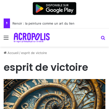
Renoir : la peinture comme un art du lien
Menu
R
Accueil
/
esprit de victoire
esprit de victoire