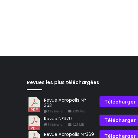
Revues les plus téléchargées
Revue Acropolis N°
Télécharger
363
1 fichier·s
2.95 MB
Revue N°370
Télécharger
1 fichier·s
1.21 MB
Revue Acropolis N°369
Télécharger