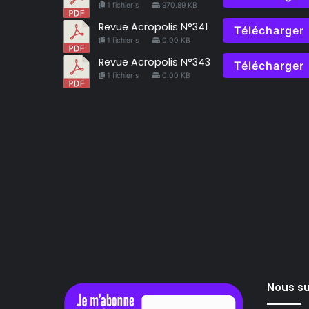
1 fichier·s
970.89 KB
Revue Acropolis N°341
Télécharger
1 fichier·s
0.00 KB
Revue Acropolis N°343
Télécharger
1 fichier·s
0.00 KB
Nous su