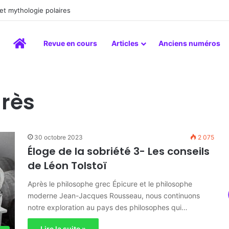
et mythologie polaires
Accueil
Revue en cours
Articles
Anciens numéros
grès
30 octobre 2023
2 075
Éloge de la sobriété 3- Les conseils
de Léon Tolstoï
Après le philosophe grec Épicure et le philosophe
moderne Jean-Jacques Rousseau, nous continuons
notre exploration au pays des philosophes qui…
Lire la suite »