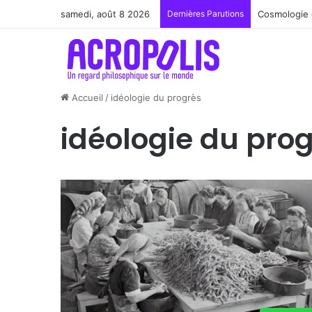
samedi, août 8 2026
Dernières Parutions
Cosmologie 
Accueil
/
idéologie du progrès
idéologie du pro