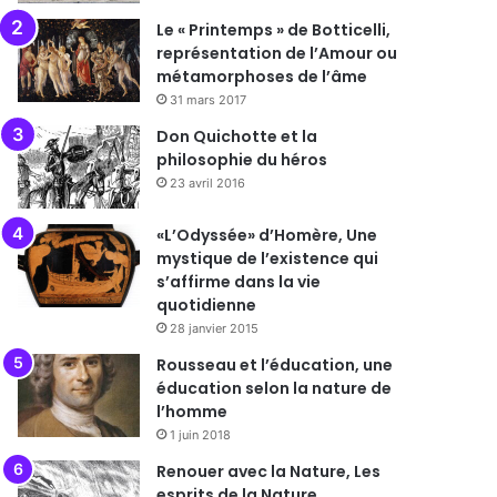
Le « Printemps » de Botticelli,
représentation de l’Amour ou
métamorphoses de l’âme
31 mars 2017
Don Quichotte et la
philosophie du héros
23 avril 2016
«L’Odyssée» d’Homère, Une
mystique de l’existence qui
s’affirme dans la vie
quotidienne
28 janvier 2015
Rousseau et l’éducation, une
éducation selon la nature de
l’homme
1 juin 2018
Renouer avec la Nature, Les
esprits de la Nature