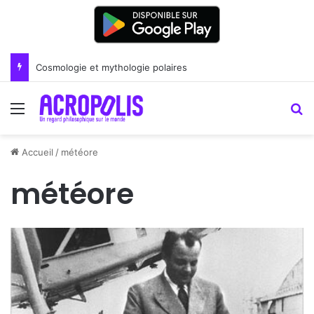
Cosmologie et mythologie polaires
Menu
R
Accueil
/
météore
météore