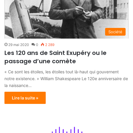
Société
29 mai 2020
0
2 289
Les 120 ans de Saint Exupéry ou le
passage d’une comète
« Ce sont les étoiles, les étoiles tout là-haut qui gouvernent
notre existence. » William Shakespeare Le 120e anniversaire de
la naissance…
Lire la suite »