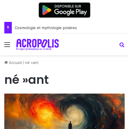
Cosmologie et mythologie polaires
Menu
R
Accueil
/
né »ant
né »ant