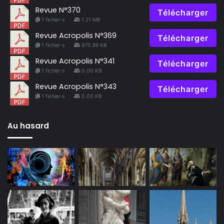
Revue N°370
Télécharger
1 fichier·s
1.21 MB
Revue Acropolis N°369
Télécharger
1 fichier·s
970.89 KB
Revue Acropolis N°341
Télécharger
1 fichier·s
0.00 KB
Revue Acropolis N°343
Télécharger
1 fichier·s
0.00 KB
Au hasard