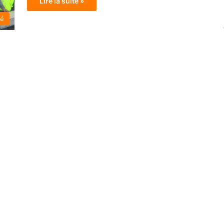
Lire la suite »
té