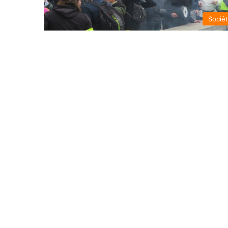
Socié