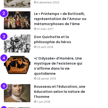
4 décembre 2023
Le « Printemps » de Botticelli,
représentation de l’Amour ou
métamorphoses de l’âme
31 mars 2017
Don Quichotte et la
philosophie du héros
23 avril 2016
«L’Odyssée» d’Homère, Une
mystique de l’existence qui
s’affirme dans la vie
quotidienne
28 janvier 2015
Rousseau et l’éducation, une
éducation selon la nature de
l’homme
1 juin 2018