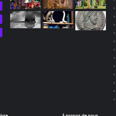
ivre
À propos de nous