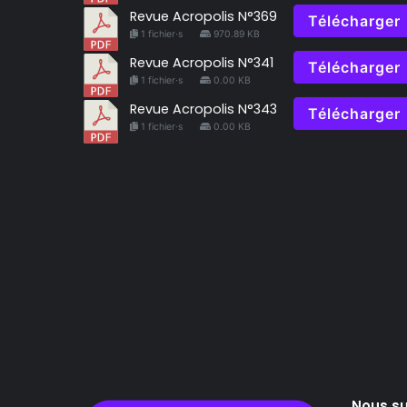
Revue Acropolis N°369
Télécharger
1 fichier·s
970.89 KB
Revue Acropolis N°341
Télécharger
1 fichier·s
0.00 KB
Revue Acropolis N°343
Télécharger
1 fichier·s
0.00 KB
Nous su