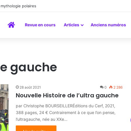
mythologie polaires
Accueil
Revue en cours
Articles
Anciens numéros
de gauche
28 août 2021
0
2 286
Nouvelle Histoire de l’ultra gauche
par Christophe BOURSEILLERÉditions du Cerf, 2021,
388 pages, 24 € Contrairement à ce que l’on pense,
l’ultragauche, née au XXe…