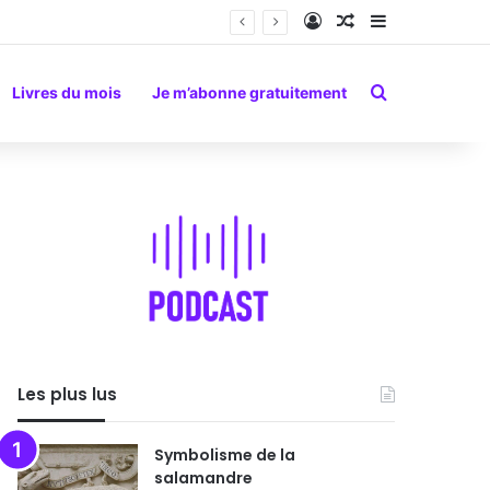
Connexion
Article Aléatoire
Sidebar (barr
Rechercher
Livres du mois
Je m’abonne gratuitement
Les plus lus
Symbolisme de la
salamandre