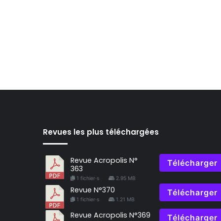
Revues les plus téléchargées
Revue Acropolis N°
Télécharger
363
1 fichier·s
2.95 MB
Revue N°370
Télécharger
1 fichier·s
1.21 MB
Revue Acropolis N°369
Télécharger