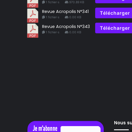
1 fichier·s
970.89 KB
Revue Acropolis N°341
Télécharger
1 fichier·s
0.00 KB
Revue Acropolis N°343
Télécharger
1 fichier·s
0.00 KB
Nous su