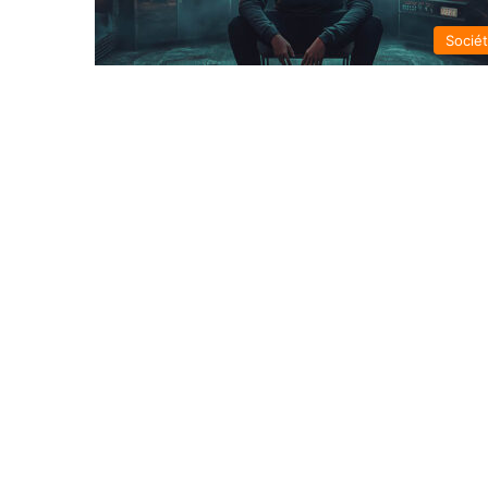
Socié