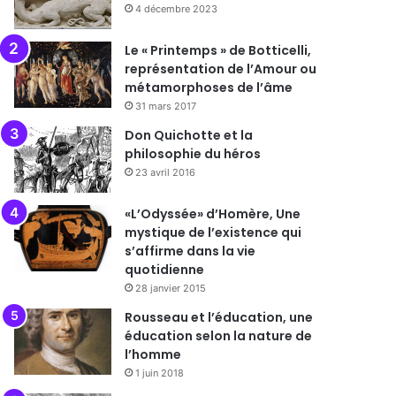
4 décembre 2023
Le « Printemps » de Botticelli,
représentation de l’Amour ou
métamorphoses de l’âme
31 mars 2017
Don Quichotte et la
philosophie du héros
23 avril 2016
«L’Odyssée» d’Homère, Une
mystique de l’existence qui
s’affirme dans la vie
quotidienne
28 janvier 2015
Rousseau et l’éducation, une
éducation selon la nature de
l’homme
1 juin 2018