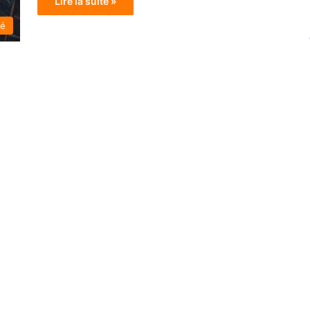
Lire la suite »
té