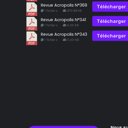
Revue Acropolis N°369
Télécharger
1 fichier·s
970.89 KB
Revue Acropolis N°341
Télécharger
1 fichier·s
0.00 KB
Revue Acropolis N°343
Télécharger
1 fichier·s
0.00 KB
Nous su