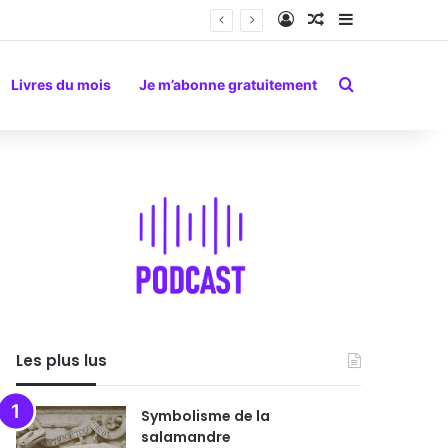
Connexion
Article Aléatoire
Sidebar (barr
Rechercher
Livres du mois
Je m’abonne gratuitement
Les plus lus
Symbolisme de la
salamandre