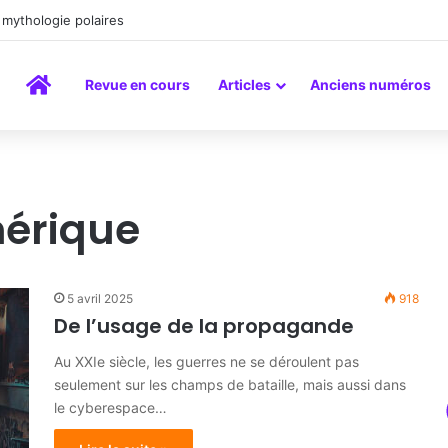
mythologie polaires
Accueil
Revue en cours
Articles
Anciens numéros
érique
5 avril 2025
918
De l’usage de la propagande
Au XXIe siècle, les guerres ne se déroulent pas
seulement sur les champs de bataille, mais aussi dans
le cyberespace…