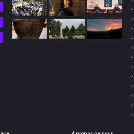
ivre
À propos de nous