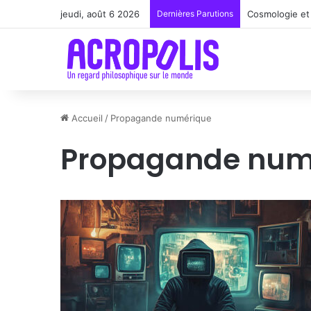
jeudi, août 6 2026
Dernières Parutions
Cosmologie et 
Accueil
/
Propagande numérique
Propagande num