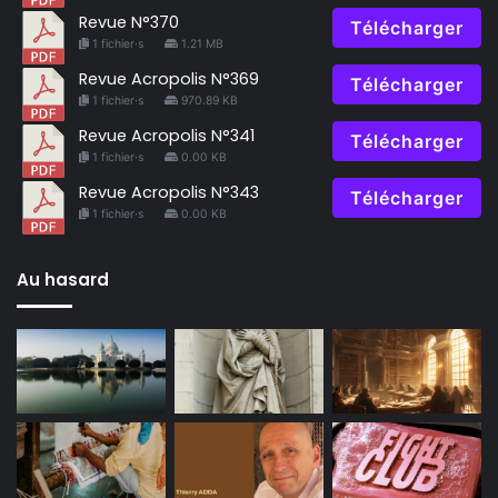
Revue N°370
Télécharger
1 fichier·s
1.21 MB
Revue Acropolis N°369
Télécharger
1 fichier·s
970.89 KB
Revue Acropolis N°341
Télécharger
1 fichier·s
0.00 KB
Revue Acropolis N°343
Télécharger
1 fichier·s
0.00 KB
Au hasard