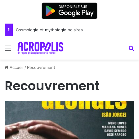
Cosmologie et mythologie polaires
Menu
R
Accueil
/
Recouvrement
Recouvrement