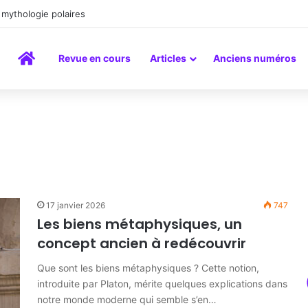
inture comme un art du lien
Accueil
Revue en cours
Articles
Anciens numéros
17 janvier 2026
747
Les biens métaphysiques, un
concept ancien à redécouvrir
Que sont les biens métaphysiques ? Cette notion,
introduite par Platon, mérite quelques explications dans
notre monde moderne qui semble s’en…