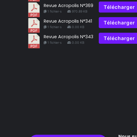
Revue Acropolis N°369
Télécharger
1 fichier·s
970.89 KB
Revue Acropolis N°341
Télécharger
1 fichier·s
0.00 KB
Revue Acropolis N°343
Télécharger
1 fichier·s
0.00 KB
Nous su