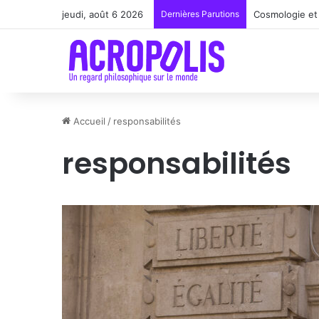
jeudi, août 6 2026
Dernières Parutions
Renoir : la pe
Accueil
/
responsabilités
responsabilités