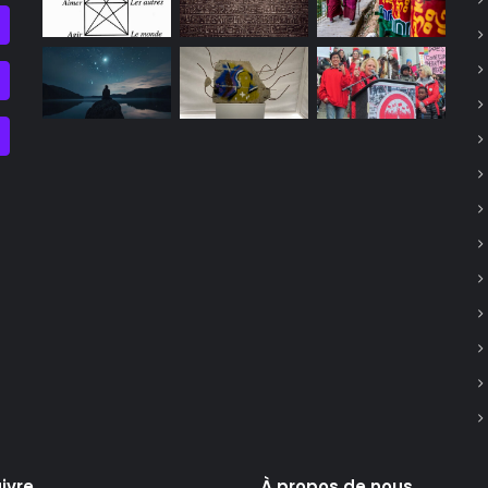
ivre
À propos de nous