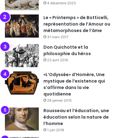
4 décembre 2023
Le « Printemps » de Botticelli,
représentation de l’Amour ou
métamorphoses de l’âme
31 mars 2017
Don Quichotte et la
philosophie du héros
23 avril 2016
«L’Odyssée» d’Homère, Une
mystique de l’existence qui
s’affirme dans la vie
quotidienne
28 janvier 2015
Rousseau et l’éducation, une
éducation selon la nature de
l’homme
1 juin 2018