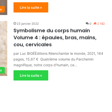
Lire la suite »
ue
23 janvier 2022
0
2 182
Symbolisme du corps humain
Volume 4 : épaules, bras, mains,
cou, cervicales
par Luc BIGÉÉditions Réenchanter le monde, 2021, 164
pages, 15,67 € Quatrième volume du Parchemin
magnifique, notre corps d’humain, ce…
sé
Lire la suite »