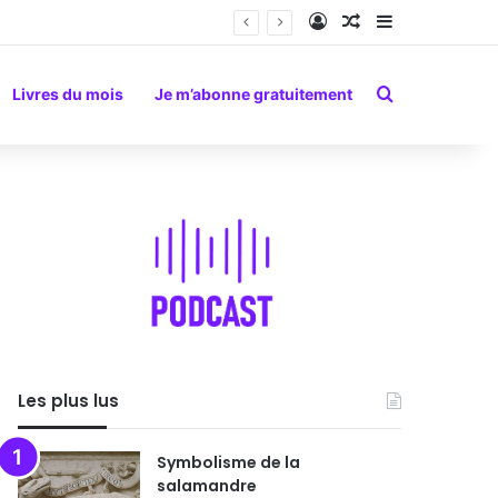
Connexion
Article Aléatoire
Sidebar (barr
Rechercher
Livres du mois
Je m’abonne gratuitement
Les plus lus
Symbolisme de la
salamandre