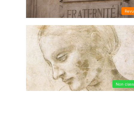
Rev
Non clas