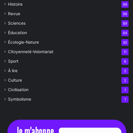
Histoire
99
Revue
96
Sciences
89
Éducation
64
Écologie-Nature
42
Citoyenneté-Volontariat
11
Sport
6
À lire
2
Culture
2
Civilisation
1
Symbolisme
1