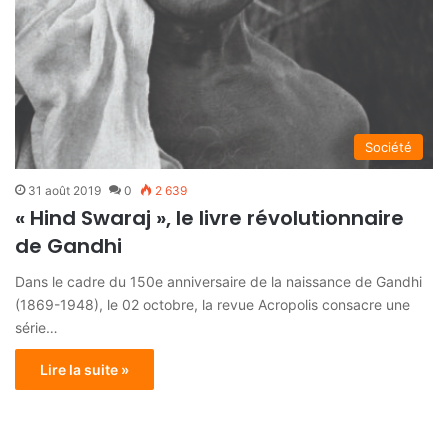
Société
31 août 2019
0
2 639
« Hind Swaraj », le livre révolutionnaire
de Gandhi
Dans le cadre du 150e anniversaire de la naissance de Gandhi
(1869-1948), le 02 octobre, la revue Acropolis consacre une
série…
Lire la suite »