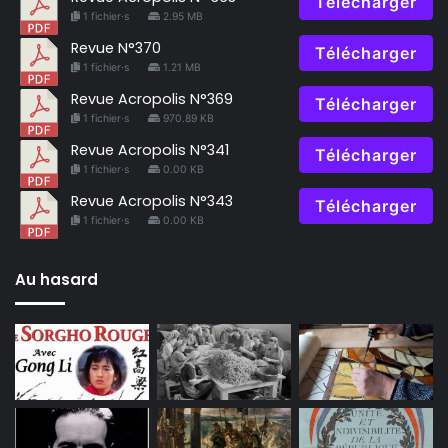
Télécharger
1 fichier·s
2.95 MB
Revue N°370
Télécharger
1 fichier·s
1.21 MB
Revue Acropolis N°369
Télécharger
1 fichier·s
970.89 KB
Revue Acropolis N°341
Télécharger
1 fichier·s
0.00 KB
Revue Acropolis N°343
Télécharger
1 fichier·s
0.00 KB
Au hasard