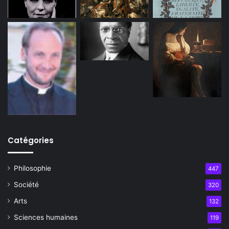
Catégories
Philosophie
447
Société
320
Arts
132
Sciences humaines
119