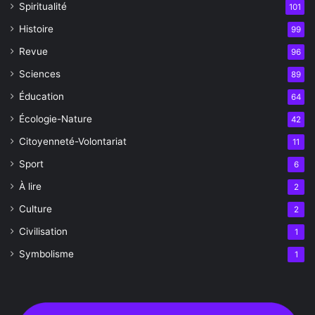
Spiritualité
101
Histoire
99
Revue
96
Sciences
89
Éducation
64
Écologie-Nature
42
Citoyenneté-Volontariat
11
Sport
6
À lire
2
Culture
2
Civilisation
1
Symbolisme
1