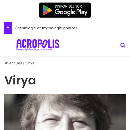
Cosmologie et mythologie polaires
Menu
R
Accueil
/
Virya
Virya