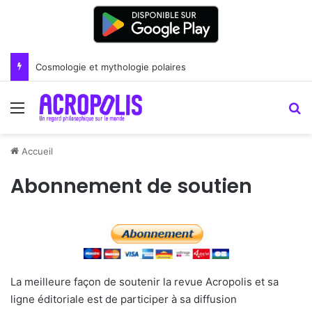
Renoir : la peinture comme un art du lien
Menu
R
Accueil
Abonnement de soutien
La meilleure façon de soutenir la revue Acropolis et sa
ligne éditoriale est de participer à sa diffusion