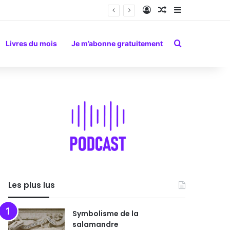
Connexion
Article Aléatoire
Sidebar (barr
Rechercher
Livres du mois
Je m’abonne gratuitement
Les plus lus
Symbolisme de la
salamandre