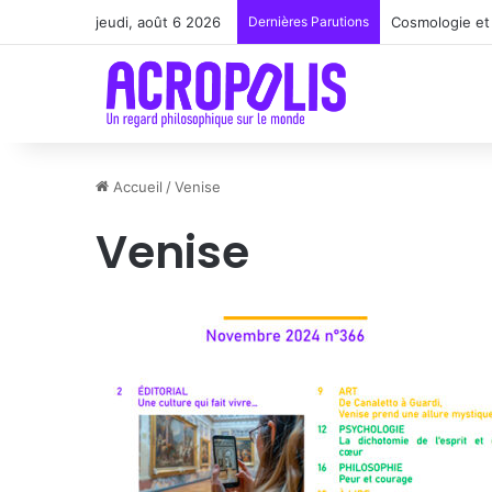
jeudi, août 6 2026
Dernières Parutions
Cosmologie et 
Accueil
/
Venise
Venise