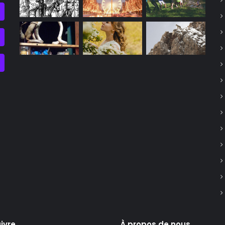
ivre
À propos de nous