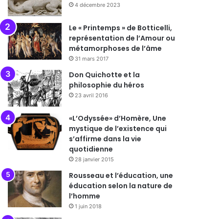
4 décembre 2023
Le « Printemps » de Botticelli,
représentation de l’Amour ou
métamorphoses de l’âme
31 mars 2017
Don Quichotte et la
philosophie du héros
23 avril 2016
«L’Odyssée» d’Homère, Une
mystique de l’existence qui
s’affirme dans la vie
quotidienne
28 janvier 2015
Rousseau et l’éducation, une
éducation selon la nature de
l’homme
1 juin 2018