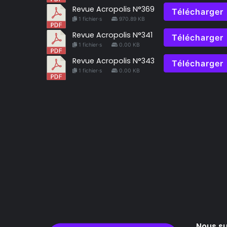
Revue Acropolis N°369
Télécharger
1 fichier·s
970.89 KB
Revue Acropolis N°341
Télécharger
1 fichier·s
0.00 KB
Revue Acropolis N°343
Télécharger
1 fichier·s
0.00 KB
Nous su