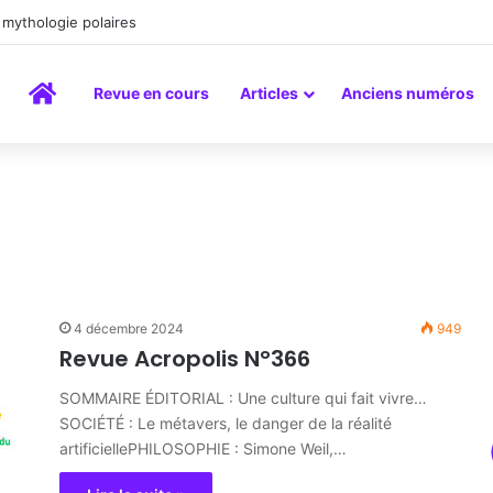
mythologie polaires
Accueil
Revue en cours
Articles
Anciens numéros
4 décembre 2024
949
Revue Acropolis N°366
SOMMAIRE ÉDITORIAL : Une culture qui fait vivre…
SOCIÉTÉ : Le métavers, le danger de la réalité
artificiellePHILOSOPHIE : Simone Weil,…