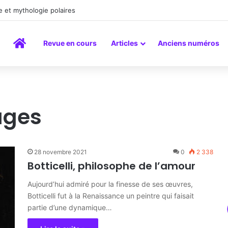
 et mythologie polaires
Accueil
Revue en cours
Articles
Anciens numéros
ages
28 novembre 2021
0
2 338
Botticelli, philosophe de l’amour
Aujourd’hui admiré pour la finesse de ses œuvres,
Botticelli fut à la Renaissance un peintre qui faisait
partie d’une dynamique…