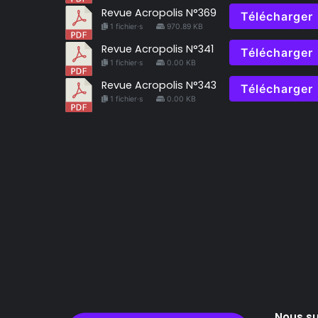
Revue Acropolis N°369
Télécharger
1 fichier·s
970.89 KB
Revue Acropolis N°341
Télécharger
1 fichier·s
0.00 KB
Revue Acropolis N°343
Télécharger
1 fichier·s
0.00 KB
Nous su