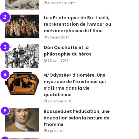
4 décembre 2023
Le « Printemps » de Botticelli,
représentation de l’Amour ou
métamorphoses de l’âme
31 mars 2017
Don Quichotte et la
philosophie du héros
23 avril 2016
«L’Odyssée» d’Homère, Une
mystique de l’existence qui
s’affirme dans la vie
quotidienne
28 janvier 2015
Rousseau et l’éducation, une
éducation selon la nature de
l’homme
1 juin 2018