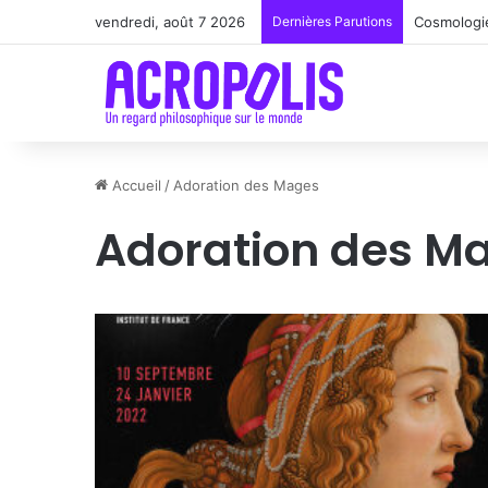
vendredi, août 7 2026
Dernières Parutions
Cosmologie
Accueil
/
Adoration des Mages
Adoration des M