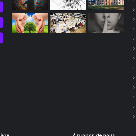
ivre
À propos de nous