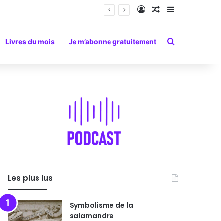
Connexion
Article Aléatoire
Sidebar (barr
Rechercher
Livres du mois
Je m’abonne gratuitement
Les plus lus
Symbolisme de la
salamandre