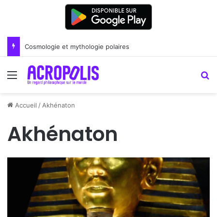
Cosmologie et mythologie polaires
Menu
R
Accueil
/
Akhénaton
Akhénaton