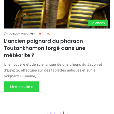
Sciences
1 octobre 2022
0
1 975
L’ancien poignard du pharaon
Toutankhamon forgé dans une
météorite ?
Une nouvelle étude scientifique de chercheurs du Japon et
d’Égypte, effectuée sur des tablettes antiques et sur le
poignard lui-même,…
Lire la suite »