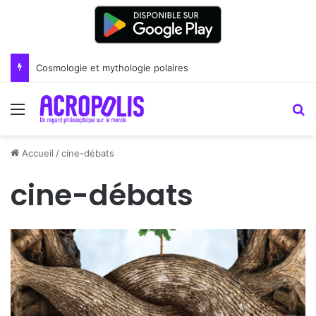
Cosmologie et mythologie polaires
Menu
R
Accueil
/
cine-débats
cine-débats