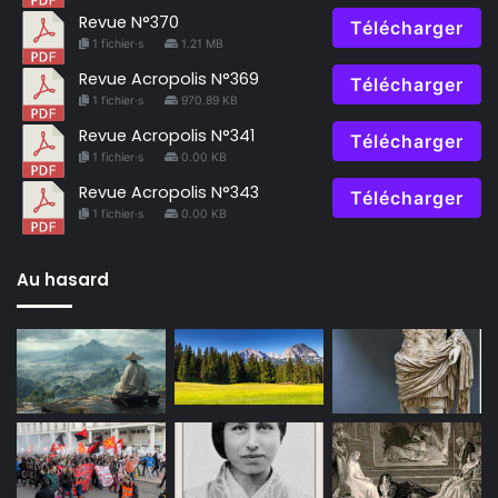
Revue N°370
Télécharger
1 fichier·s
1.21 MB
Revue Acropolis N°369
Télécharger
1 fichier·s
970.89 KB
Revue Acropolis N°341
Télécharger
1 fichier·s
0.00 KB
Revue Acropolis N°343
Télécharger
1 fichier·s
0.00 KB
Au hasard