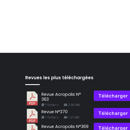
Revues les plus téléchargées
Revue Acropolis N°
Télécharger
363
1 fichier·s
2.95 MB
Revue N°370
Télécharger
1 fichier·s
1.21 MB
Revue Acropolis N°369
Télécharger