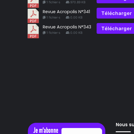
1 fichier·s
970.89 KB
Revue Acropolis N°341
Télécharger
1 fichier·s
0.00 KB
Revue Acropolis N°343
Télécharger
1 fichier·s
0.00 KB
Nous su