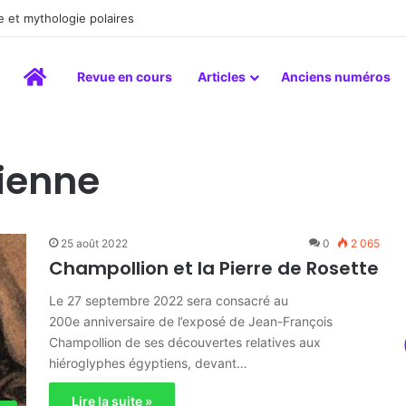
 et mythologie polaires
Accueil
Revue en cours
Articles
Anciens numéros
tienne
25 août 2022
0
2 065
Champollion et la Pierre de Rosette
Le 27 septembre 2022 sera consacré au
200e anniversaire de l’exposé de Jean-François
Champollion de ses découvertes relatives aux
hiéroglyphes égyptiens, devant…
Lire la suite »