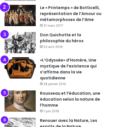
Le « Printemps » de Botticelli,
représentation de l’Amour ou
métamorphoses de l’âme
31 mars 2017
Don Quichotte et la
philosophie du héros
23 avril 2016
«L’Odyssée» d’Homère, Une
mystique de l’existence qui
s’affirme dans la vie
quotidienne
28 janvier 2015
Rousseau et l’éducation, une
éducation selon la nature de
l’homme
1 juin 2018
Renouer avec la Nature, Les
esprits de la Nature