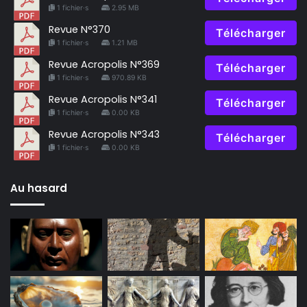
1 fichier·s
2.95 MB
Revue N°370
Télécharger
1 fichier·s
1.21 MB
Revue Acropolis N°369
Télécharger
1 fichier·s
970.89 KB
Revue Acropolis N°341
Télécharger
1 fichier·s
0.00 KB
Revue Acropolis N°343
Télécharger
1 fichier·s
0.00 KB
Au hasard