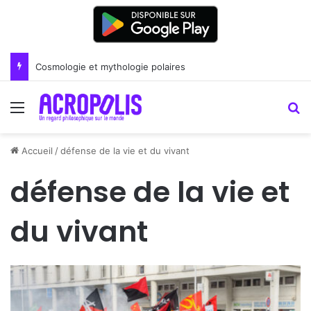
Cosmologie et mythologie polaires
Menu
R
Accueil
/
défense de la vie et du vivant
défense de la vie et
du vivant