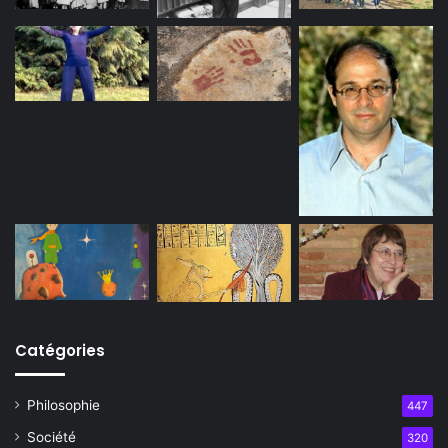
Catégories
Philosophie
447
Société
320