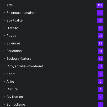
Arts
132
Sciences humaines
119
Spiritualité
101
Histoire
99
Revue
96
Sciences
89
Éducation
64
Écologie-Nature
42
Citoyenneté-Volontariat
11
Sport
6
À lire
2
Culture
2
Civilisation
1
Symbolisme
1