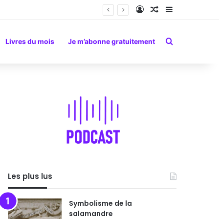
Connexion
Article Aléatoire
Sidebar (barr
Rechercher
Livres du mois
Je m’abonne gratuitement
Les plus lus
Symbolisme de la
salamandre