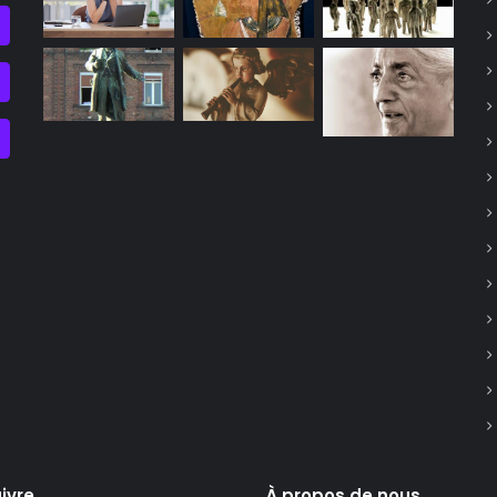
ivre
À propos de nous