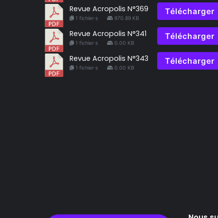
Revue Acropolis N°369
Télécharger
1 fichier·s
970.89 KB
Revue Acropolis N°341
Télécharger
1 fichier·s
0.00 KB
Revue Acropolis N°343
Télécharger
1 fichier·s
0.00 KB
Nous su