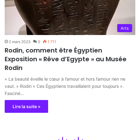
Arts
2 mars 2023
0
1 711
Rodin, comment être Égyptien
Exposition « Rêve d’Egypte » au Musée
Rodin
« La beauté éveille le cœur à l’amour et hors l’amour rien ne
vaut. » Rodin « Ces Égyptiens travaillaient pour toujours ».
Fasciné…
Lire la suite »