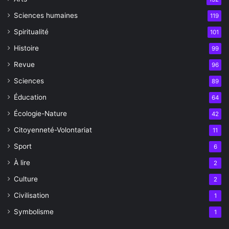
Sciences humaines
119
Spiritualité
101
Histoire
99
Revue
96
Sciences
89
Éducation
64
Écologie-Nature
42
Citoyenneté-Volontariat
11
Sport
6
À lire
2
Culture
2
Civilisation
1
Symbolisme
1