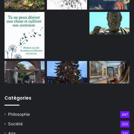
Catégories
Philosophie
447
Société
320
Arts
132