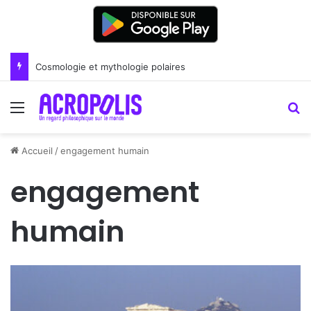
Cosmologie et mythologie polaires
Menu
R
Accueil
/
engagement humain
engagement
humain