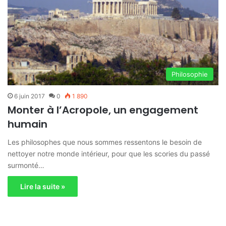
Philosophie
6 juin 2017
0
1 890
Monter à l’Acropole, un engagement
humain
Les philosophes que nous sommes ressentons le besoin de
nettoyer notre monde intérieur, pour que les scories du passé
surmonté…
Lire la suite »