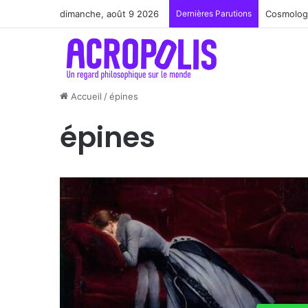
dimanche, août 9 2026
Dernières Parutions
Cosmologi
Accueil
/
épines
épines