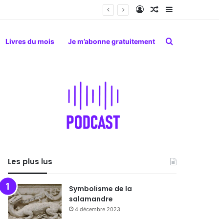
Connexion
Article Aléatoire
Sidebar (barr
Rechercher
Livres du mois
Je m’abonne gratuitement
Les plus lus
Symbolisme de la
salamandre
4 décembre 2023