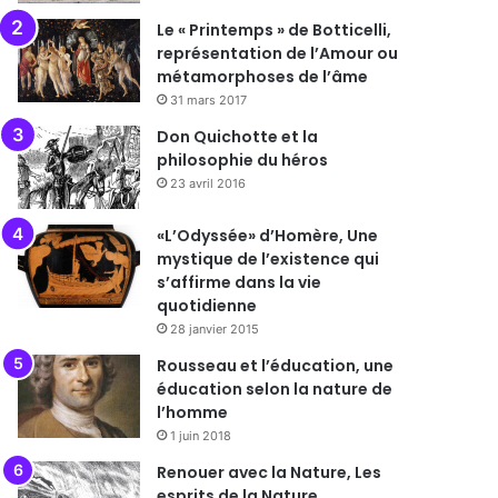
Le « Printemps » de Botticelli,
représentation de l’Amour ou
métamorphoses de l’âme
31 mars 2017
Don Quichotte et la
philosophie du héros
23 avril 2016
«L’Odyssée» d’Homère, Une
mystique de l’existence qui
s’affirme dans la vie
quotidienne
28 janvier 2015
Rousseau et l’éducation, une
éducation selon la nature de
l’homme
1 juin 2018
Renouer avec la Nature, Les
esprits de la Nature