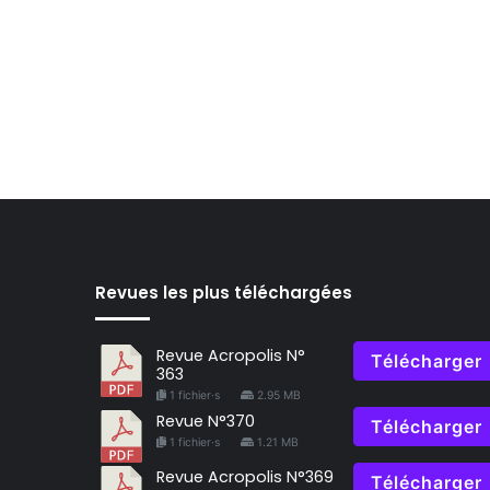
Revues les plus téléchargées
Revue Acropolis N°
Télécharger
363
1 fichier·s
2.95 MB
Revue N°370
Télécharger
1 fichier·s
1.21 MB
Revue Acropolis N°369
Télécharger