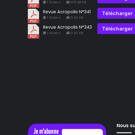
1 fichier·s
970.89 KB
Revue Acropolis N°341
Télécharger
1 fichier·s
0.00 KB
Revue Acropolis N°343
Télécharger
1 fichier·s
0.00 KB
Nous su