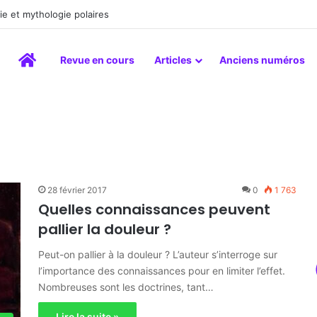
e et mythologie polaires
Accueil
Revue en cours
Articles
Anciens numéros
28 février 2017
0
1 763
Quelles connaissances peuvent
pallier la douleur ?
Peut-on pallier à la douleur ? L’auteur s’interroge sur
l’importance des connaissances pour en limiter l’effet.
Nombreuses sont les doctrines, tant…
Lire la suite »