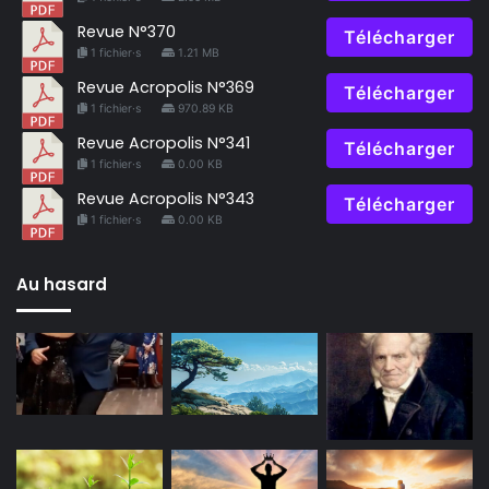
Revue N°370
Télécharger
1 fichier·s
1.21 MB
Revue Acropolis N°369
Télécharger
1 fichier·s
970.89 KB
Revue Acropolis N°341
Télécharger
1 fichier·s
0.00 KB
Revue Acropolis N°343
Télécharger
1 fichier·s
0.00 KB
Au hasard