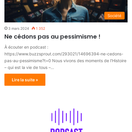
Société
3 mars 2024
1 352
Ne cédons pas au pessimisme !
À écouter en podcast :
https://www.buzzsprout.com/293021/14696394-ne-cedons-
pas-au-pessimisme?t=0 Nous vivons des moments de l’Histoire
– qui est la vie de tous –…
Lire la suite »