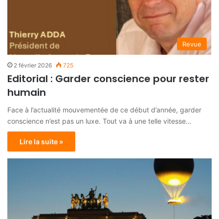
Revue
2 février 2026
725
Editorial : Garder conscience pour rester
humain
Face à l’actualité mouvementée de ce début d’année, garder
conscience n’est pas un luxe. Tout va à une telle vitesse…
Lire la suite »