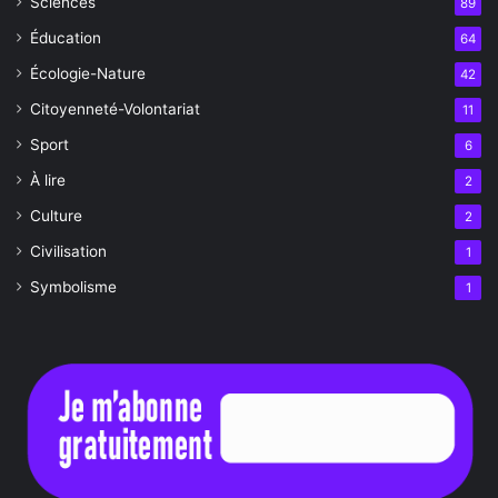
Sciences
89
Éducation
64
Écologie-Nature
42
Citoyenneté-Volontariat
11
Sport
6
À lire
2
Culture
2
Civilisation
1
Symbolisme
1